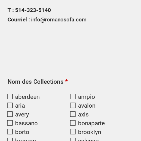
T : 514-323-5140
Courriel :
info@romanosofa.com
Nom des Collections
*
aberdeen
ampio
aria
avalon
avery
axis
bassano
bonaparte
borto
brooklyn
broome
calypso