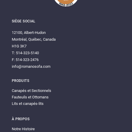
SIÈGE SOCIAL
12100, Albert-Hudon
Montréal, Québec, Canada
H1G 3K7
T: 514-323-5140
F: 514-323-2476
info@romanosofa.com
PRODUITS
Canapés et Sectionnels
Fauteuils et Ottomans
Lits et canapés-lits
À PROPOS
Notre Histoire